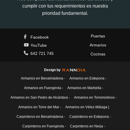
cumplir con tus requerimientos es nuestra
prioridad fundamental.
Puertas
Facebook
Armarios
YouTube
642 721 745
Cocinas
Design by
Armarios en Benalmádena -
Armarios en Estepona -
Armarios en Fuengirola -
Armarios en Marbella -
Armarios en San Pedro de Alcántara -
Armarios en Torremolinos -
Armarios en Torre del Mar -
Armarios en Vélez-Málaga |
Carpinteros en Benalmádena -
Carpinteros en Estepona -
Carpinteros en Fuengirola -
Carpinteros en Nerja -