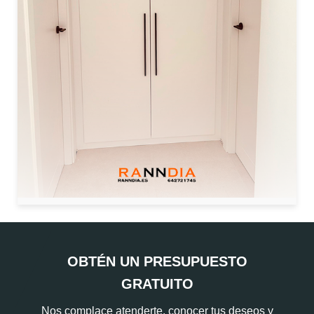
OBTÉN UN PRESUPUESTO
GRATUITO
Nos complace atenderte, conocer tus deseos y